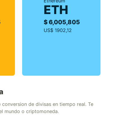
Ethereum
ETH
5
$ 6,005,805
US$ 1902,12
a
conversion de divisas en tiempo real. Te
del mundo o criptomoneda.