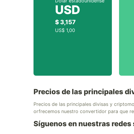
Dólar estadounidense
USD
$ 3,157
US$ 1,00
Precios de las principales 
Precios de las principales divisas y cript
orfrecemos nuestro convertidor para que r
Síguenos en nuestras redes 