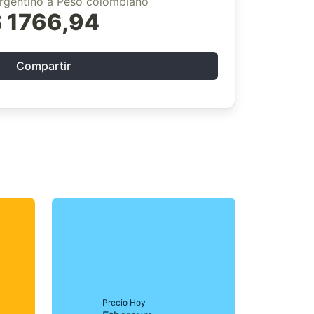
rgentino a Peso colombiano
 1766,94
Compartir
Precio Hoy