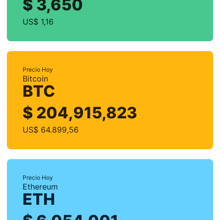
$ 3,650
US$ 1,16
Precio Hoy
Bitcoin
BTC
$ 204,915,823
US$ 64.899,56
Precio Hoy
Ethereum
ETH