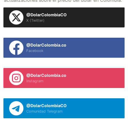
actualizaciones sobre el precio del dólar en Colombia.
@DolarColombiaCO
X (Twitter)
@DolarColombia.co
Facebook
@DolarColombia.co
Instagram
@DolarColombiaCO
Comunidad Telegram