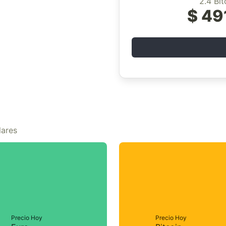
2.4 Bi
$ 49
lares
Precio Hoy
Precio Hoy