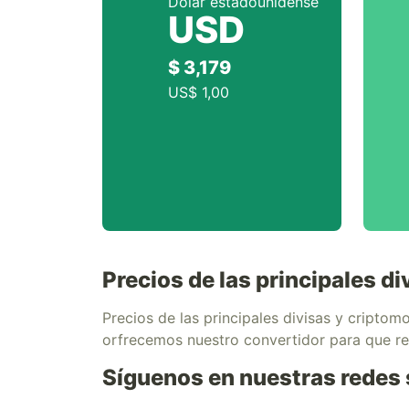
Dólar estadounidense
USD
$ 3,179
US$ 1,00
Precios de las principales 
Precios de las principales divisas y cript
orfrecemos nuestro convertidor para que r
Síguenos en nuestras redes 