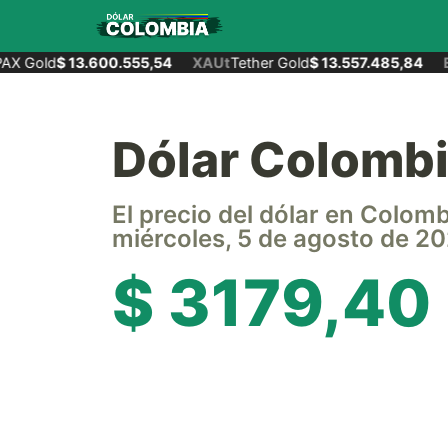
X Gold
$ 13.600.555,54
XAUt
Tether Gold
$ 13.557.485,84
E
Dólar Colomb
El precio del dólar en Colom
miércoles, 5 de agosto de 2
$ 3179,40