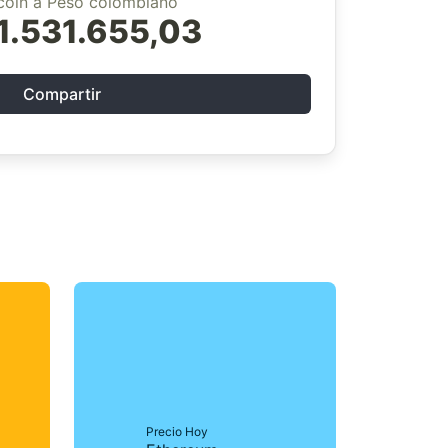
tcoin a Peso colombiano
1.531.655,03
Compartir
Precio Hoy