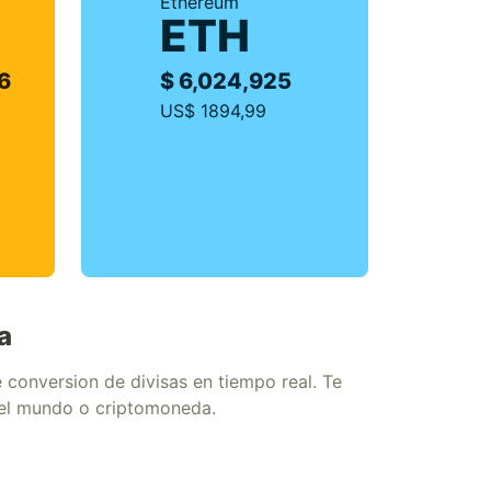
Ethereum
ETH
6
$ 6,024,925
US$ 1894,99
a
conversion de divisas en tiempo real. Te
del mundo o criptomoneda.