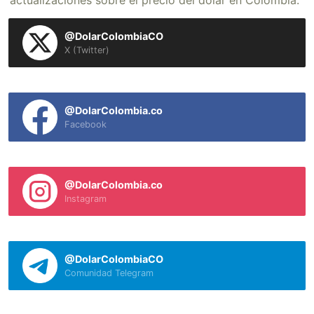
actualizaciones sobre el precio del dólar en Colombia.
@DolarColombiaCO
X (Twitter)
@DolarColombia.co
Facebook
@DolarColombia.co
Instagram
@DolarColombiaCO
Comunidad Telegram