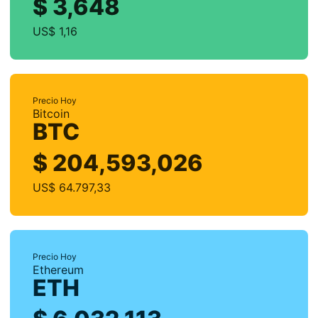
$ 3,648
US$ 1,16
Precio Hoy
Bitcoin
BTC
$ 204,593,026
US$ 64.797,33
Precio Hoy
Ethereum
ETH