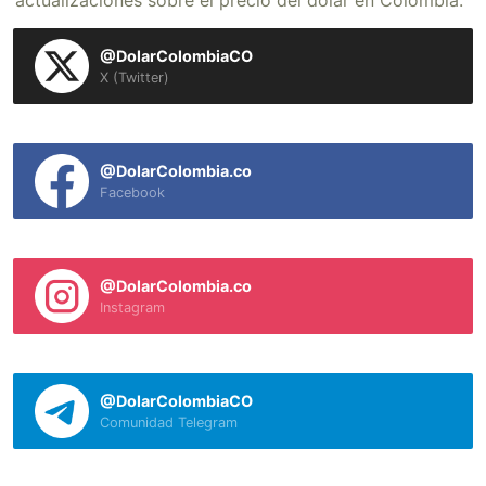
actualizaciones sobre el precio del dólar en Colombia.
@DolarColombiaCO
X (Twitter)
@DolarColombia.co
Facebook
@DolarColombia.co
Instagram
@DolarColombiaCO
Comunidad Telegram