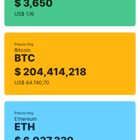
$ 3,650
US$ 1,16
Precio Hoy
Bitcoin
BTC
$ 204,414,218
US$ 64.740,70
Precio Hoy
Ethereum
ETH