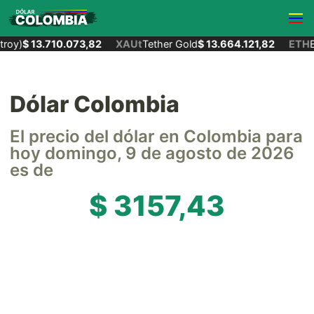
roy)
$ 13.710.073,82
XAUt
Tether Gold
$ 13.664.121,82
ETH
E
Dólar Colombia
El precio del dólar en Colombia para
hoy domingo, 9 de agosto de 2026
es de
$ 3157,43