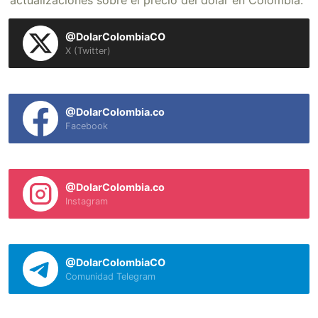
actualizaciones sobre el precio del dólar en Colombia.
@DolarColombiaCO
X (Twitter)
@DolarColombia.co
Facebook
@DolarColombia.co
Instagram
@DolarColombiaCO
Comunidad Telegram