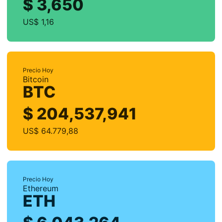
$ 3,650
US$ 1,16
Precio Hoy
Bitcoin
BTC
$ 204,537,941
US$ 64.779,88
Precio Hoy
Ethereum
ETH