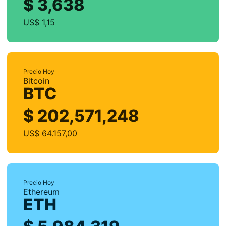
$ 3,638
US$ 1,15
Precio Hoy
Bitcoin
BTC
$ 202,571,248
US$ 64.157,00
Precio Hoy
Ethereum
ETH