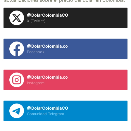
actualizaciones sobre el precio del dólar en Colombia.
@DolarColombiaCO
X (Twitter)
@DolarColombia.co
Facebook
@DolarColombia.co
Instagram
@DolarColombiaCO
Comunidad Telegram