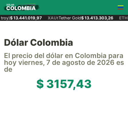
roy)
$ 13.441.019,97
XAUt
Tether Gold
$ 13.413.303,26
ETH
E
Dólar Colombia
El precio del dólar en Colombia para
hoy viernes, 7 de agosto de 2026 es
de
$ 3157,43