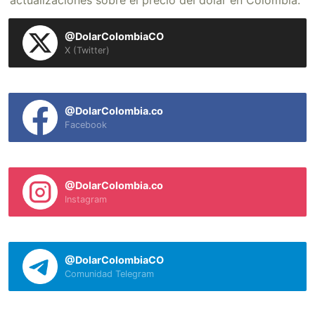
actualizaciones sobre el precio del dólar en Colombia.
@DolarColombiaCO
X (Twitter)
@DolarColombia.co
Facebook
@DolarColombia.co
Instagram
@DolarColombiaCO
Comunidad Telegram