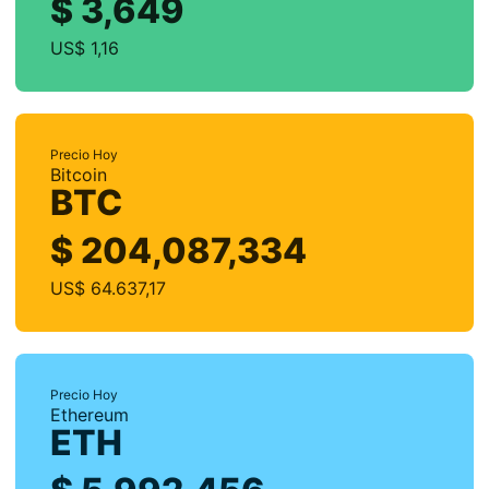
$ 3,649
US$ 1,16
Precio Hoy
Bitcoin
BTC
$ 204,087,334
US$ 64.637,17
Precio Hoy
Ethereum
ETH