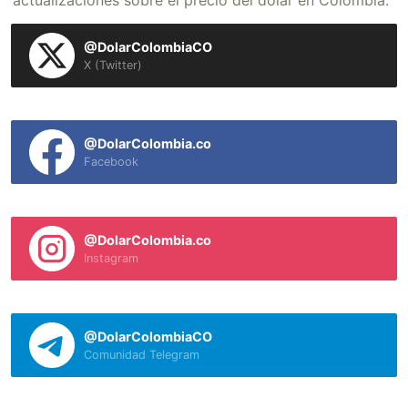
actualizaciones sobre el precio del dólar en Colombia.
@DolarColombiaCO
X (Twitter)
@DolarColombia.co
Facebook
@DolarColombia.co
Instagram
@DolarColombiaCO
Comunidad Telegram