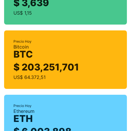
$ 3,639
US$ 1,15
Precio Hoy
Bitcoin
BTC
$ 203,251,701
US$ 64.372,51
Precio Hoy
Ethereum
ETH