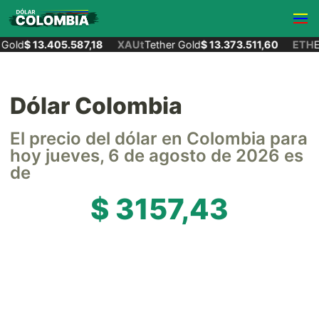
Gold
$ 13.405.587,18
XAUt
Tether Gold
$ 13.373.511,60
ETH
Et
Dólar Colombia
El precio del dólar en Colombia para
hoy jueves, 6 de agosto de 2026 es
de
$ 3157,43