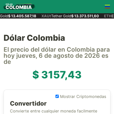
Gold
$ 13.405.587,18
XAUt
Tether Gold
$ 13.373.511,60
ETH
Et
Dólar Colombia
El precio del dólar en Colombia para
hoy jueves, 6 de agosto de 2026 es
de
$ 3157,43
Mostrar Criptomonedas
Convertidor
Convierte entre cualquier moneda facilmente