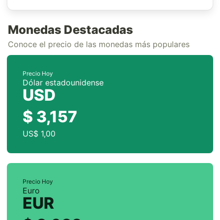
Monedas Destacadas
Conoce el precio de las monedas más populares
Precio Hoy
Dólar estadounidense
USD
$ 3,157
US$ 1,00
Precio Hoy
Euro
EUR