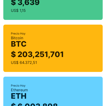
$ 3,639
US$ 1,15
Precio Hoy
Bitcoin
BTC
$ 203,251,701
US$ 64.372,51
Precio Hoy
Ethereum
ETH