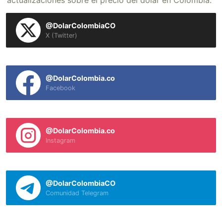
actualizaciones sobre el precio del dólar en Colombia.
@DolarColombiaCO
X (Twitter)
@DolarColombia.co
Facebook
@DolarColombia.co
Instagram
@DolarColombiaCO
Comunidad Telegram