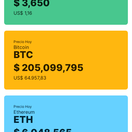
$ 3,650
US$ 1,16
Precio Hoy
Bitcoin
BTC
$ 205,099,795
US$ 64.957,83
Precio Hoy
Ethereum
ETH