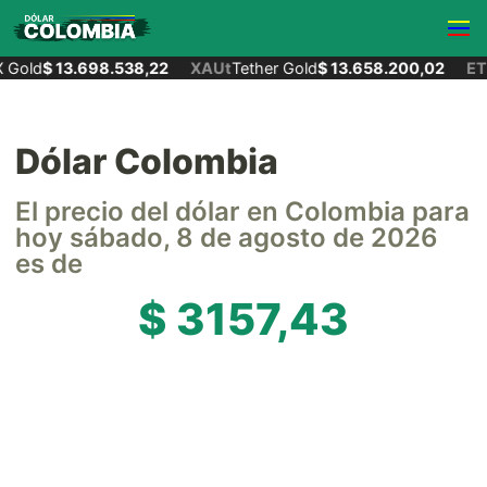
Gold
$ 13.698.538,22
XAUt
Tether Gold
$ 13.658.200,02
ET
Dólar Colombia
El precio del dólar en Colombia para
hoy sábado, 8 de agosto de 2026
es de
$ 3157,43