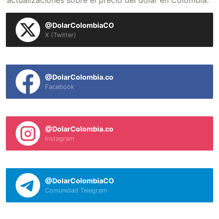
actualizaciones sobre el precio del dólar en Colombia.
@DolarColombiaCO
X (Twitter)
@DolarColombia.co
Facebook
@DolarColombia.co
Instagram
@DolarColombiaCO
Comunidad Telegram