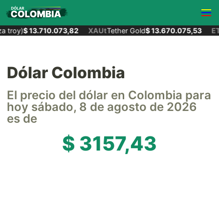
 troy)
$ 13.710.073,82
XAUt
Tether Gold
$ 13.670.075,53
ET
Dólar Colombia
El precio del dólar en Colombia para
hoy sábado, 8 de agosto de 2026
es de
$ 3157,43