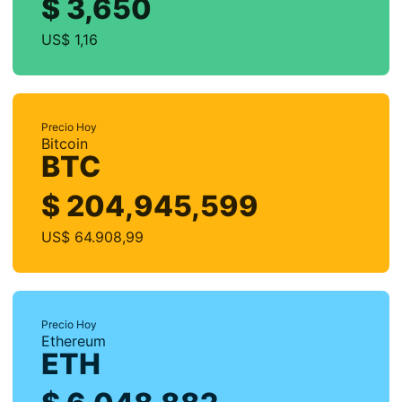
$ 3,650
US$ 1,16
Precio Hoy
Bitcoin
BTC
$ 204,945,599
US$ 64.908,99
Precio Hoy
Ethereum
ETH