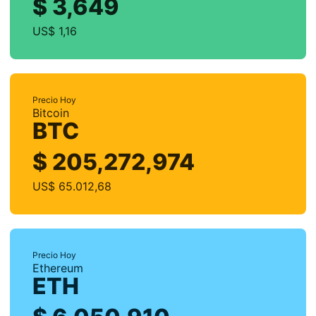
$ 3,649
US$ 1,16
Precio Hoy
Bitcoin
BTC
$ 205,272,974
US$ 65.012,68
Precio Hoy
Ethereum
ETH