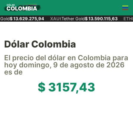
old
$ 13.629.275,94
XAUt
Tether Gold
$ 13.590.115,63
ETH
E
Dólar Colombia
El precio del dólar en Colombia para
hoy domingo, 9 de agosto de 2026
es de
$ 3157,43