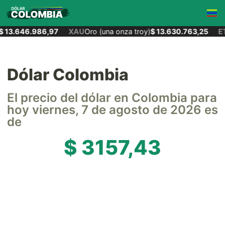
 13.646.986,97
XAU
Oro (una onza troy)
$ 13.630.763,25
ET
Dólar Colombia
El precio del dólar en Colombia para
hoy viernes, 7 de agosto de 2026 es
de
$ 3157,43