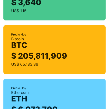
$ 3,640
US$ 1,15
Precio Hoy
Bitcoin
BTC
$ 205,811,909
US$ 65.183,36
Precio Hoy
Ethereum
ETH