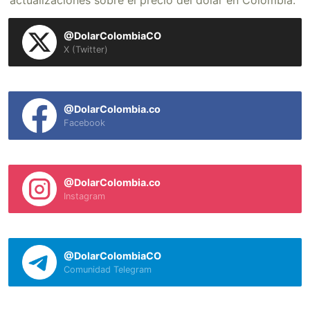
actualizaciones sobre el precio del dólar en Colombia.
@DolarColombiaCO
X (Twitter)
@DolarColombia.co
Facebook
@DolarColombia.co
Instagram
@DolarColombiaCO
Comunidad Telegram