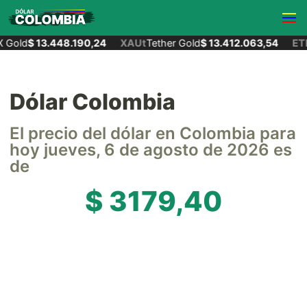
Gold
$ 13.448.190,24
XAUt
Tether Gold
$ 13.412.063,54
ETH
Dólar Colombia
El precio del dólar en Colombia para
hoy jueves, 6 de agosto de 2026 es
de
$ 3179,40