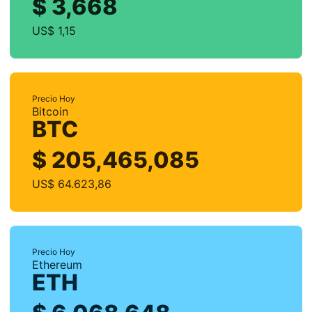
$ 3,668
US$ 1,15
Precio Hoy
Bitcoin
BTC
$ 205,465,085
US$ 64.623,86
Precio Hoy
Ethereum
ETH