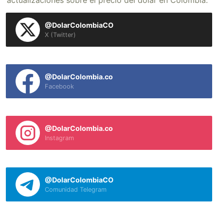
actualizaciones sobre el precio del dólar en Colombia.
@DolarColombiaCO
X (Twitter)
@DolarColombia.co
Facebook
@DolarColombia.co
Instagram
@DolarColombiaCO
Comunidad Telegram