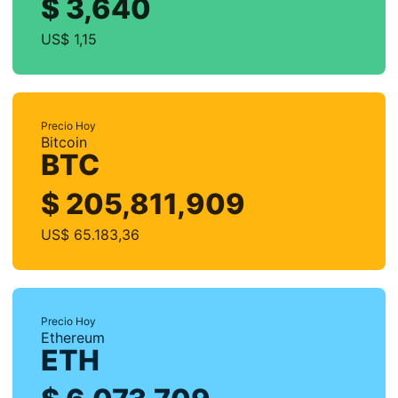
$ 3,640
US$ 1,15
Precio Hoy
Bitcoin
BTC
$ 205,811,909
US$ 65.183,36
Precio Hoy
Ethereum
ETH