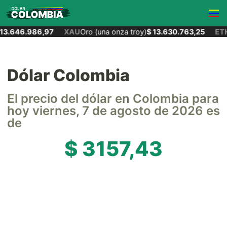
13.646.986,97
XAU
Oro (una onza troy)
$ 13.630.763,25
ETH
Dólar Colombia
El precio del dólar en Colombia para
hoy viernes, 7 de agosto de 2026 es
de
$ 3157,43