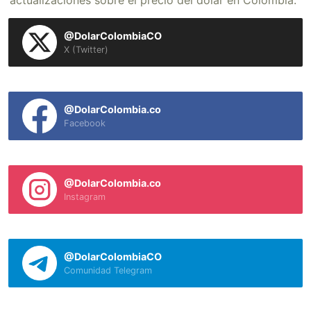
actualizaciones sobre el precio del dólar en Colombia.
@DolarColombiaCO
X (Twitter)
@DolarColombia.co
Facebook
@DolarColombia.co
Instagram
@DolarColombiaCO
Comunidad Telegram