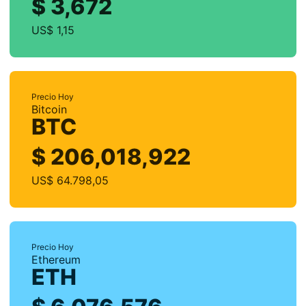
$ 3,672
US$ 1,15
Precio Hoy
Bitcoin
BTC
$ 206,018,922
US$ 64.798,05
Precio Hoy
Ethereum
ETH