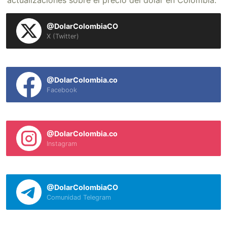
actualizaciones sobre el precio del dólar en Colombia.
@DolarColombiaCO
X (Twitter)
@DolarColombia.co
Facebook
@DolarColombia.co
Instagram
@DolarColombiaCO
Comunidad Telegram