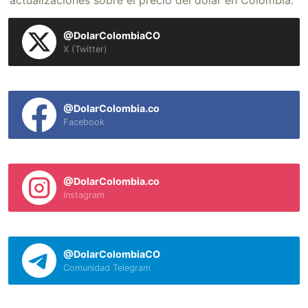
actualizaciones sobre el precio del dólar en Colombia.
@DolarColombiaCO
X (Twitter)
@DolarColombia.co
Facebook
@DolarColombia.co
Instagram
@DolarColombiaCO
Comunidad Telegram