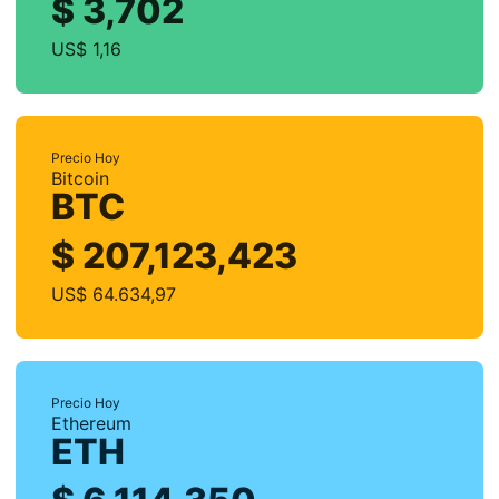
$ 3,702
US$ 1,16
Precio Hoy
Bitcoin
BTC
$ 207,123,423
US$ 64.634,97
Precio Hoy
Ethereum
ETH