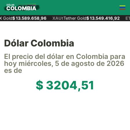
 Gold
$ 13.589.658,96
XAUt
Tether Gold
$ 13.549.416,92
ET
Dólar Colombia
El precio del dólar en Colombia para
hoy miércoles, 5 de agosto de 2026
es de
$ 3204,51