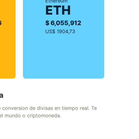
Ethereum
ETH
6
$ 6,055,912
US$ 1904,73
a
conversion de divisas en tiempo real. Te
del mundo o criptomoneda.