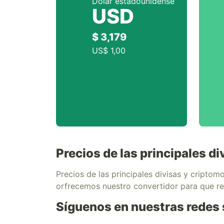
Dólar estadounidense
USD
$ 3,179
US$ 1,00
Precios de las principales 
Precios de las principales divisas y cript
orfrecemos nuestro convertidor para que r
Síguenos en nuestras redes 