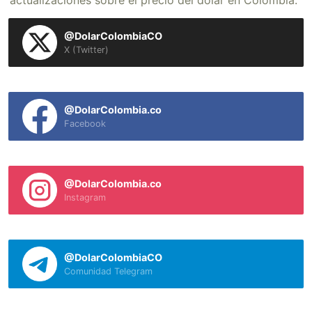
actualizaciones sobre el precio del dólar en Colombia.
@DolarColombiaCO
X (Twitter)
@DolarColombia.co
Facebook
@DolarColombia.co
Instagram
@DolarColombiaCO
Comunidad Telegram