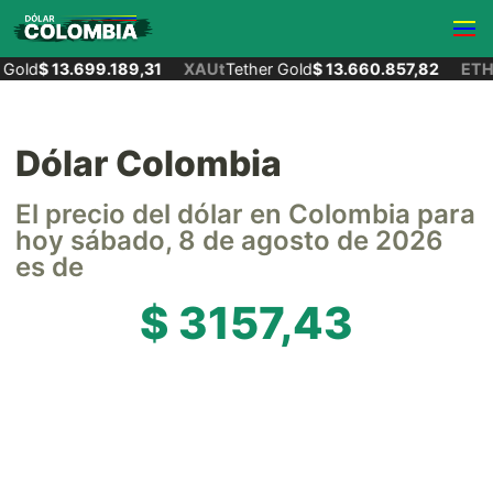
Gold
$ 13.699.189,31
XAUt
Tether Gold
$ 13.660.857,82
ETH
E
Dólar Colombia
El precio del dólar en Colombia para
hoy sábado, 8 de agosto de 2026
es de
$ 3157,43