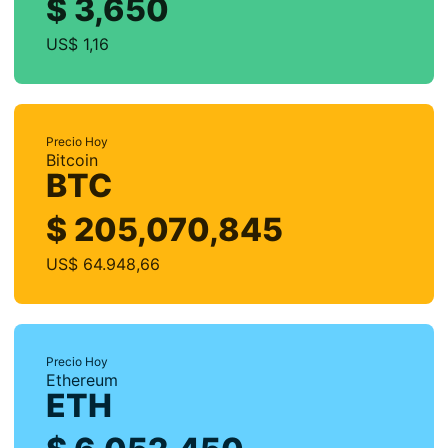
$ 3,650
US$ 1,16
Precio Hoy
Bitcoin
BTC
$ 205,070,845
US$ 64.948,66
Precio Hoy
Ethereum
ETH