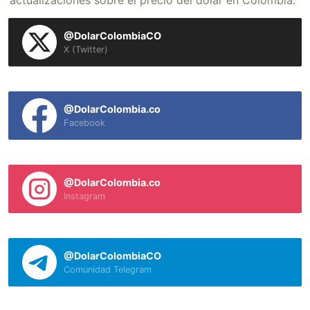
actualizaciones sobre el precio del dólar en Colombia.
@DolarColombiaCO
X (Twitter)
@DolarColombia.co
Facebook
@DolarColombia.co
Instagram
@DolarColombiaCO
Comunidad Telegram