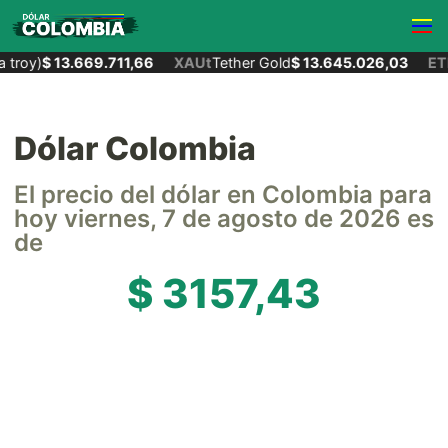
troy)
$ 13.669.711,66
XAUt
Tether Gold
$ 13.645.026,03
ETH
Dólar Colombia
El precio del dólar en Colombia para
hoy viernes, 7 de agosto de 2026 es
de
$ 3157,43